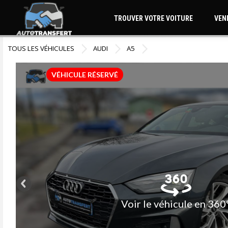
TROUVER VOTRE VOITURE
VEN
TOUS LES VÉHICULES
AUDI
A5
VÉHICULE RÉSERVÉ
Voir le véhicule en 360