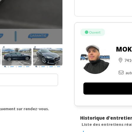
Ouvert
MOK
741
aut
quement sur rendez-vous.
Historique d'entretie
Liste des entretiens réa
SSIMILÉE CONSTRUCTEUR,