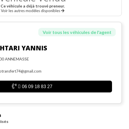
Ce véhicule a déjà trouvé preneur.
Voir les autres modèles disponibles
Voir tous les véhicules de l'agent
HTARI YANNIS
00 ANNEMASSE
otransfert74@gmail.com
06 09 18 83 27
n
lisés