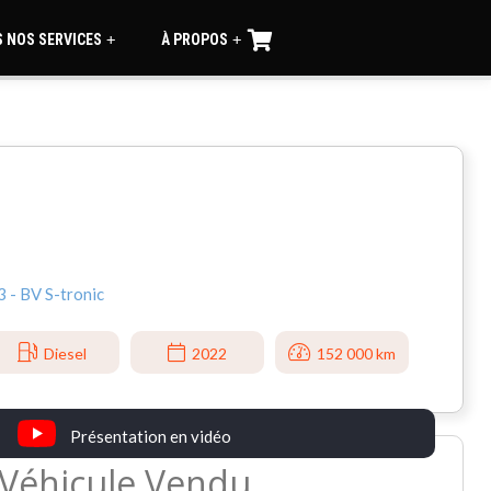
 NOS SERVICES
À PROPOS
+
+
3 - BV S-tronic
Diesel
2022
152 000 km
Présentation en vidéo
Véhicule Vendu