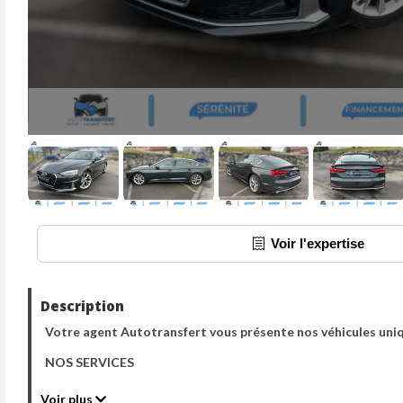
Voir l'expertise
Description
Votre agent Autotransfert vous présente nos véhicules uni
NOS SERVICES
- TOUT NOS VÉHICULES SONT VENDUS AVEC GARANTIE A
Voir plus