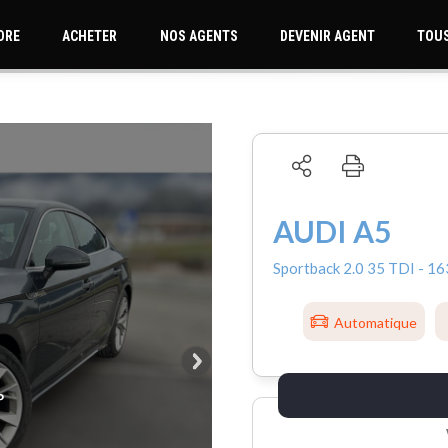
DRE
ACHETER
NOS AGENTS
DEVENIR AGENT
TOUS
AUDI A5
Sportback 2.0 35 TDI - 16
Automatique
°