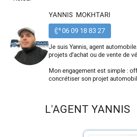
YANNIS  MOKHTARI
 06 09 18 83 27
Je suis Yannis, agent automobile
projets d’achat ou de vente de vé
Mon engagement est simple : offri
concrétiser son projet automobil
L'AGENT YANNIS 