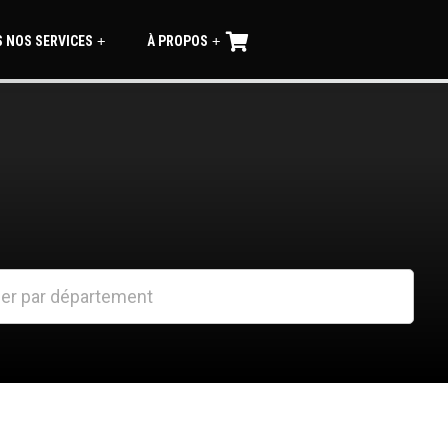
 NOS SERVICES
À PROPOS
+
+