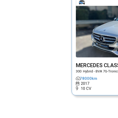
MERCEDES CLAS
300  Hybrid - BVA 7G-Tron
78000km
 2017
 10 CV