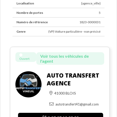
Localisation
{agence_ville}
Nombre de portes
5
Numéro de référence
1823-0000031
Genre
(VP) Voiture particulière - non précisé
Voir tous les véhicules de
Ouvert
l'agent
AUTO TRANSFERT
AGENCE
41000 BLOIS
autotransfert41@gmail.com