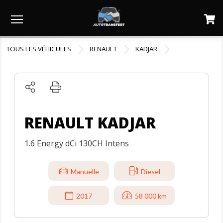
Menu
TOUS LES VÉHICULES
RENAULT
KADJAR
RENAULT KADJAR
1.6 Energy dCi 130CH Intens
Manuelle
Diesel
2017
58 000 km