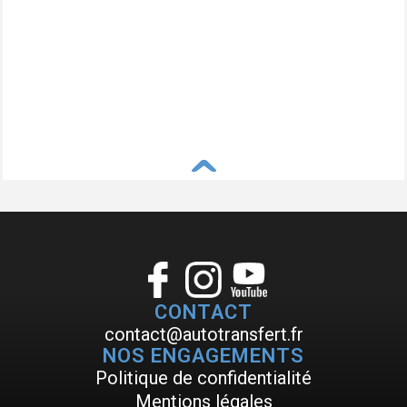
^
CONTACT
contact@autotransfert.fr
NOS ENGAGEMENTS
Politique de confidentialité
Mentions légales