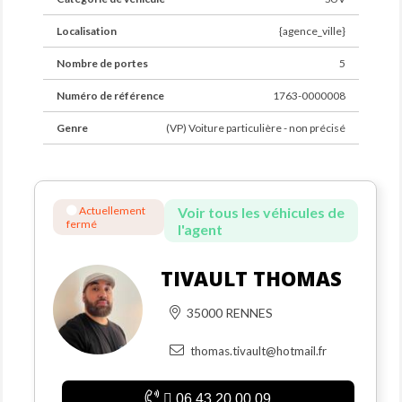
Localisation
{agence_ville}
Nombre de portes
5
Numéro de référence
1763-0000008
Genre
(VP) Voiture particulière - non précisé
Actuellement
Voir tous les véhicules de
fermé
l'agent
TIVAULT THOMAS
35000 RENNES
thomas.tivault@hotmail.fr
06 43 20 00 09