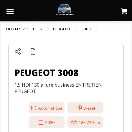
Menu
TOUS LES VÉHICULES
PEUGEOT
3008
PEUGEOT 3008
1.5 HDI 130 allure business ENTRETIEN
PEUGEOT
Automatique
Diesel
2020
163 720 km