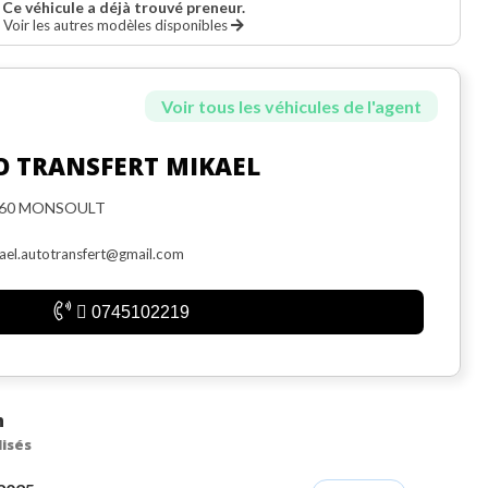
Ce véhicule a déjà trouvé preneur.
Voir les autres modèles disponibles
Voir tous les véhicules de l'agent
O TRANSFERT MIKAEL
560 MONSOULT
ael.autotransfert@gmail.com
0745102219
n
lisés