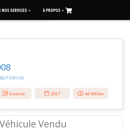
 NOS SERVICES
À PROPOS
+
+
008
RIBUTION OK
Essence
2017
66 000 km
Véhicule Vendu