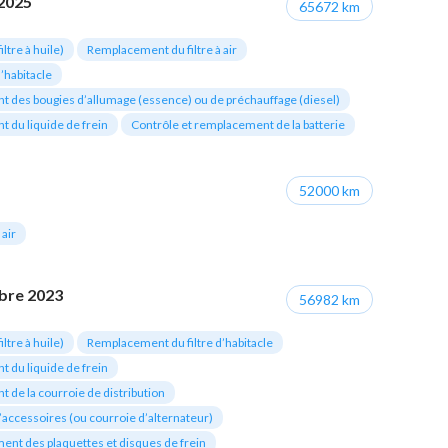
2025
65672 km
ltre à huile)
Remplacement du filtre à air
’habitacle
 des bougies d’allumage (essence) ou de préchauffage (diesel)
 du liquide de frein
Contrôle et remplacement de la batterie
52000 km
air
bre 2023
56982 km
ltre à huile)
Remplacement du filtre d’habitacle
 du liquide de frein
 de la courroie de distribution
’accessoires (ou courroie d’alternateur)
ment des plaquettes et disques de frein