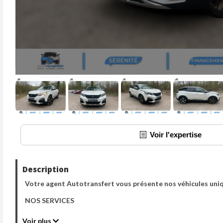
Voir l'expertise
Description
Votre agent Autotransfert vous présente nos véhicules uni
NOS SERVICES
- TOUT NOS VÉHICULES SONT VENDUS AVEC GARANTIE A
Voir plus