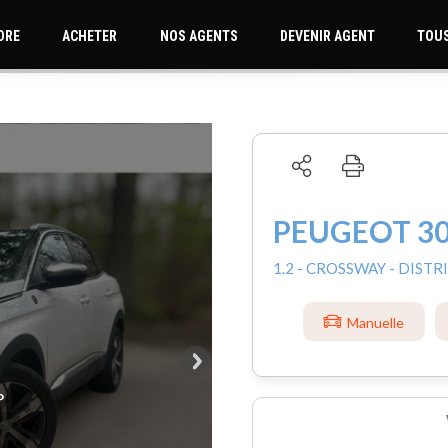
DRE
ACHETER
NOS AGENTS
DEVENIR AGENT
TOUS
PEUGEOT 3
1.2 - CROSSWAY - DIST
Manuelle
°