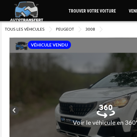
TROUVER VOTRE VOITURE
VEN
TOUS LES VÉHICULES
PEUGEOT
3008
VÉHICULE VENDU
Voir le véhicule en 360