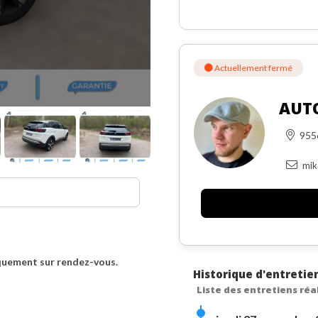
Actuellement fermé
AUT
95
mik
quement sur rendez-vous.
Historique d'entretie
Liste des entretiens réa
SSIMILÉE CONSTRUCTEUR,