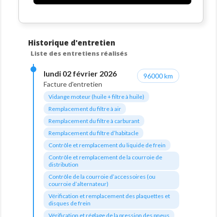
Historique d'entretien
Liste des entretiens réalisés
lundi 02 février 2026
96000 km
Facture d'entretien
Vidange moteur (huile + filtre à huile)
Remplacement du filtre à air
Remplacement du filtre à carburant
Remplacement du filtre d’habitacle
Contrôle et remplacement du liquide de frein
Contrôle et remplacement de la courroie de
distribution
Contrôle de la courroie d’accessoires (ou
courroie d’alternateur)
Vérification et remplacement des plaquettes et
disques de frein
Vérification et réglage de la pression des pneus