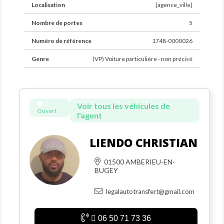
Localisation
{agence_ville}
Nombre de portes
5
Numéro de référence
1748-0000026
Genre
(VP) Voiture particulière - non précisé
Voir tous les véhicules de
Ouvert
l'agent
LIENDO CHRISTIAN
01500 AMBERIEU-EN-
BUGEY
legalautotransfert@gmail.com
06 50 71 73 36