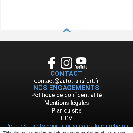
^
CONTACT
contact@autotransfert.fr
NOS ENGAGEMENTS
Politique de confidentialité
Mentions légales
Plan du site
CGV
Pour les trajets courts, privilégiez la marche ou
This site uses cookies and gives you control over what you want