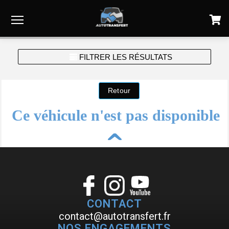
Menu
FILTRER LES RÉSULTATS
Ce véhicule n'est pas disponible
^
CONTACT
contact@autotransfert.fr
NOS ENGAGEMENTS