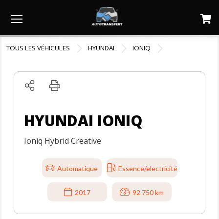
Menu
TOUS LES VÉHICULES
HYUNDAI
IONIQ
HYUNDAI IONIQ
Ioniq Hybrid Creative
Automatique
Essence/electricité
2017
92 750 km