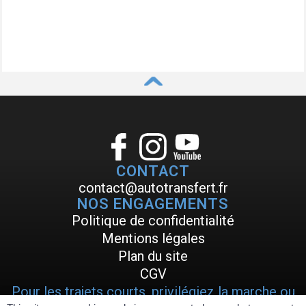
^
CONTACT
contact@autotransfert.fr
NOS ENGAGEMENTS
Politique de confidentialité
Mentions légales
Plan du site
CGV
Pour les trajets courts, privilégiez la marche ou