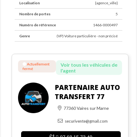
Localisation
{agence_ville}
Nombre de portes
5
Numéro de référence
1466-0000497
Genre
(VP) Voiture particulière - non précisé
Actuellement
Voir tous les véhicules de
fermé
l'agent
PARTENAIRE AUTO
TRANSFERT 77
77360 Vaires sur Marne
securivente@gmail.com