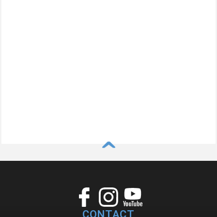
^
CONTACT