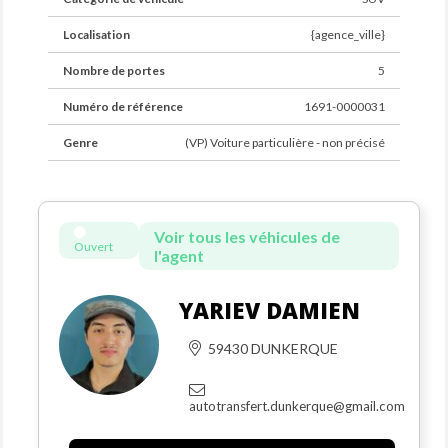
Localisation
{agence_ville}
Nombre de portes
5
Numéro de référence
1691-0000031
Genre
(VP) Voiture particulière - non précisé
Voir tous les véhicules de
Ouvert
l'agent
YARIEV DAMIEN
59430 DUNKERQUE
autotransfert.dunkerque@gmail.com