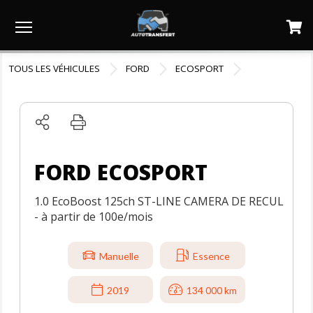
Menu
TOUS LES VÉHICULES
FORD
ECOSPORT
FORD ECOSPORT
1.0 EcoBoost 125ch ST-LINE CAMERA DE RECUL
- à partir de 100e/mois
Manuelle
Essence
2019
134 000 km