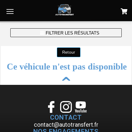
Menu
FILTRER LES RÉSULTATS
Ce véhicule n'est pas disponible
^
CONTACT
contact@autotransfert.fr
NOS ENGAGEMENTS