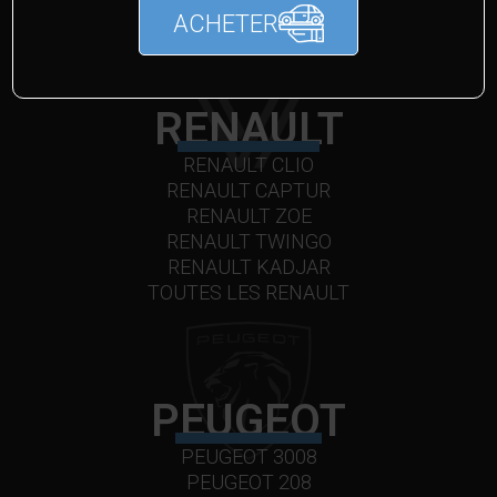
ACHETER
RENAULT
RENAULT CLIO
RENAULT CAPTUR
RENAULT ZOE
RENAULT TWINGO
RENAULT KADJAR
TOUTES LES RENAULT
PEUGEOT
PEUGEOT 3008
PEUGEOT 208