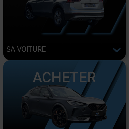
^
SA VOITURE
ACHETER