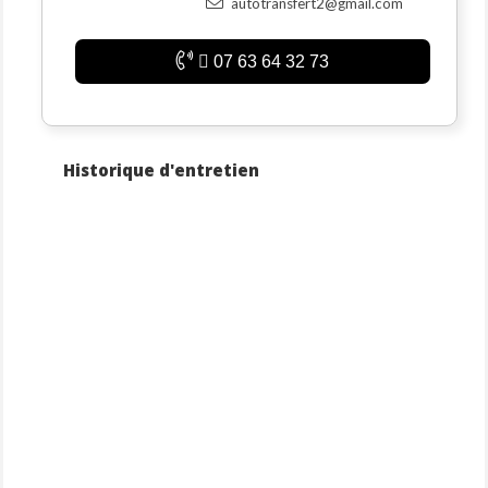
autotransfert2@gmail.com
07 63 64 32 73
Historique d'entretien