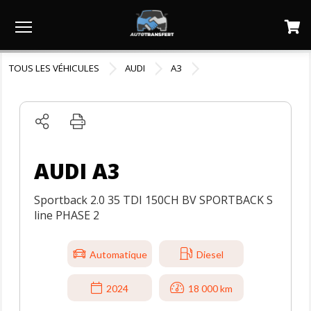
Menu
TOUS LES VÉHICULES
AUDI
A3
AUDI A3
Sportback 2.0 35 TDI 150CH BV SPORTBACK S
line PHASE 2
Automatique
Diesel
2024
18 000 km