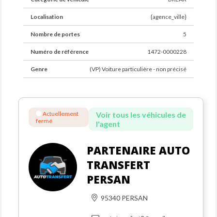
Localisation
{agence_ville}
Nombre de portes
5
Numéro de référence
1472-0000228
Genre
(VP) Voiture particulière - non précisé
Actuellement
Voir tous les véhicules de
fermé
l'agent
PARTENAIRE AUTO
TRANSFERT
PERSAN
95340 PERSAN