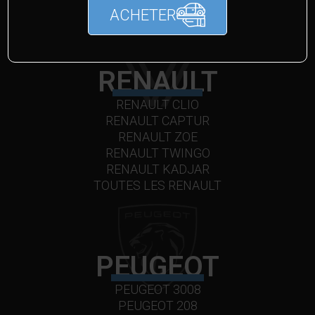
ACHETER
RENAULT
RENAULT CLIO
RENAULT CAPTUR
RENAULT ZOE
RENAULT TWINGO
RENAULT KADJAR
TOUTES LES RENAULT
PEUGEOT
PEUGEOT 3008
PEUGEOT 208